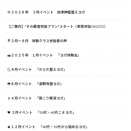
🌸２０２６年 ３月イベント 自律神経整えヨガ
【ご案内】*その都度参加プラン*スタート（単発参加OK)🧘‍♀️🧘‍♂️
💐２月〜８月 体験クラス参加者の声
🗻２０２５年 １月イベント 「ヨガ体験会」
🌜９月イベント 「からだ整えヨガ」
🐸６月イベント 「姿勢改善ヨガ」
🌷４月イベント 「肩こり解消ヨガ」
💝 ２月イベント 「50代・60代こそヨガ」
🎄１２月イベント 「40代・50代から始めるヨガ」