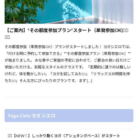
【ご案内】*その都度参加プラン*スタート（単発参加OK)🧘‍♀️
🧘‍♂️
その都度参加（単発参加OK）プランがスタートしました！ ヨガシエロでは、
「行ける時に予約して参加できる」**その都度参加プラン（単発参加OK）**
が始まりました。 お仕事やご家庭の予定に合わせて、ご都合の良い日だけご
参加いただける、気軽なスタイルのクラスです。 「定期的に通うのは難しい
けれど、体を動かしたい」「ヨガを試してみたい」「リラックスの時間を持
ちたい」そんな方にぴったりのプランです。 まず […]
Yoga Cielo ヨガ シエロ
🧘‍♀️【NEW！】しっかり動くヨガ（アシュタンガベース）がスタート